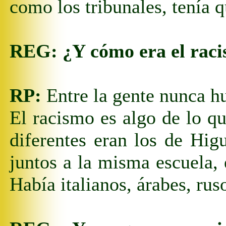
como
los tribunales, tenía q
REG:
¿Y cómo era el raci
RP:
Entre la gente nunca hu
El racismo es algo de lo q
diferentes eran los de Hig
juntos a la misma escuela, 
Había italianos, árabes, ru