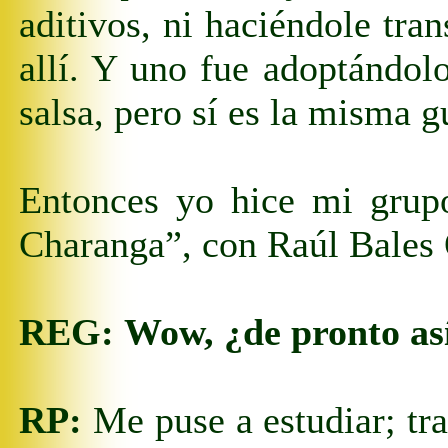
aditivos, ni haciéndole tra
allí. Y uno fue adoptándolo
salsa, pero sí es la misma g
Entonces yo hice mi grupo
Charanga”, con Raúl Bales Q
REG:
Wow, ¿de pronto as
RP:
Me puse a estudiar; tra