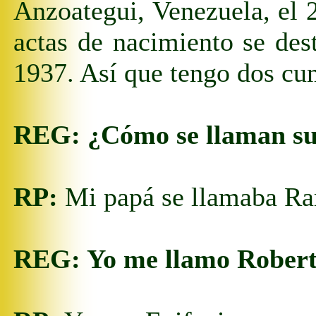
Anzoategui, Venezuela, el 
actas de nacimiento se des
1937. Así que tengo dos cu
REG:
¿Cómo se llaman su
RP:
Mi papá se llamaba Ra
REG: Yo me llamo Robert