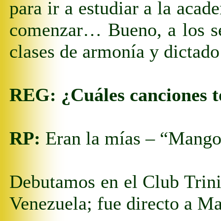
para ir a estudiar a la acad
comenzar… Bueno, a los sei
clases de armonía y dictado
REG:
¿Cuáles canciones t
RP:
Eran la mías – “Mango
Debutamos en el Club Trinid
Venezuela; fue directo a Ma