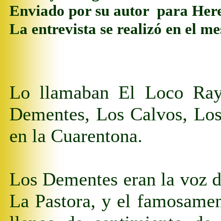
E
nviado por su autor
para Here
La entrevista se realizó en el 
Lo llamaban El Loco Ray.
Dementes, Los Calvos, Los 
en la Cuarentona.
Los Dementes eran la voz de 
La Pastora, y el famosamen