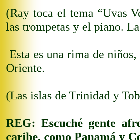
(Ray toca el tema “Uvas 
las trompetas y el piano. L
Esta es una rima de niños, 
Oriente.
(Las islas de Trinidad y To
REG:
Escuché gente afr
caribe, como Panamá y Co