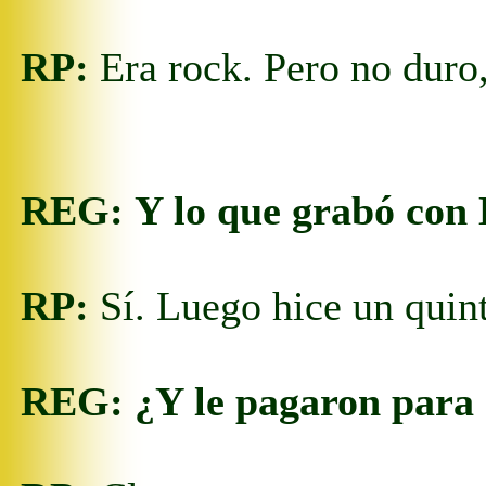
RP:
Era rock. Pero no duro,
REG:
Y lo que grabó con 
RP:
Sí. Luego hice un quin
REG:
¿Y le pagaron para