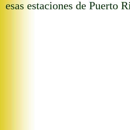
esas
estaciones
de Puerto
R