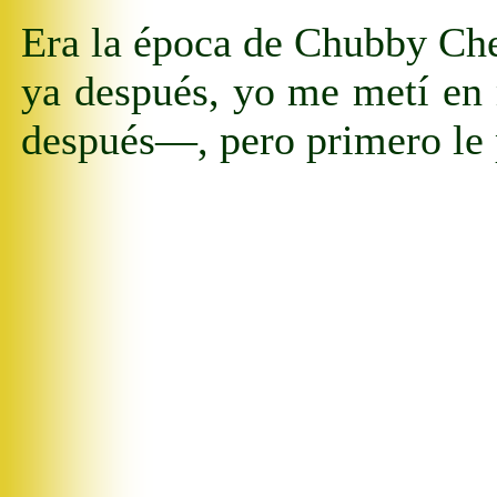
Era la época de Chubby Che
ya después, yo me metí en 
después
—
, pero primero l