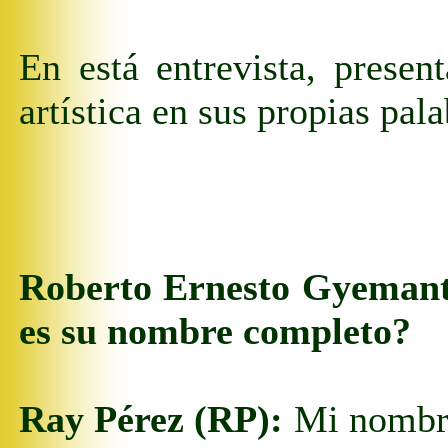
En está entrevista,
presen
artística
en sus propias pala
Roberto Ernesto Gyeman
es su nombre completo?
Ray Pérez (RP):
Mi nombre 