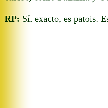
RP:
Sí, exacto, es patois. E