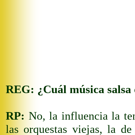
REG:
¿Cuál música salsa 
RP:
No, la influencia la t
las orquestas viejas, la 